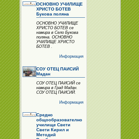
ОСНОВНО УЧИЛИЩЕ
ХРИСТО БОТЕВ
Букова поляна
ОСНОВНО УЧИЛИЩЕ
ХРИСТО БОТЕВ се
намира в Село Букова
поляна. ОСНОВНО
УЧИЛИЩЕ ХРИСТО
БОТЕВ .
Информация
СОУ ОТЕЦ ПАИСИЙ
Мадан
СОУ ОТЕЦ ПАИСИЙ се
намира в Град Мадан.
СОУ ОТЕЦ ПАИСИЙ.
Информация
Средно
общообразователно
училище Свети
Свети Кирил и
Методий