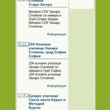
Стоянов
Стара Загора
Вечерно СОУ Захари
Стоянов се намира в
Град Стара Загора.
Вечерно СОУ Захари
Стоянов .
Информация
104 Основно
училище Захари
Стоянов, град София
София
104 основно училище
Захари Стоянов се
намира в Град София.
104 основно училище
Захари Стоянов .
Информация
Средно училище
Свети свети Кирил и
Методий
Бургас