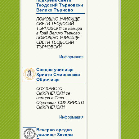
подкрепа Свети
Теодосий Търновски
Велико Търново
ПОМОЩНО УЧИЛИЩЕ
СВЕТИ ТЕОДОСИЙ
ТЪРНОВСКИ се намира
в Град Велико Търново.
ПОМОЩНО УЧИЛИЩЕ
СВЕТИ ТЕОДОСИЙ
ТЪРНОВСКИ.
Информация
Средно училище
Христо Смирненски
Оброчище
СОУ ХРИСТО
СМИРНЕНСКИ се
намира в Село
Оброчище. СОУ ХРИСТО
СМИРНЕНСКИ.
Информация
Вечерно средно
училище Захари