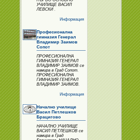
УЧИЛИЩЕ ВАСИЛ
ЛЕВСКИ .
Информация
Професионална
гимназия Генерал
Владимир Заимов
Сопот
ПРОФЕСИОНАЛНА
ГИМНАЗИЯ ГЕНЕРАЛ
ВЛАДИМИР ЗАИМОВ се
намира в Град Сопот.
ПРОФЕСИОНАЛНА
ГИМНАЗИЯ ГЕНЕРАЛ
ВЛАДИМИР ЗАИМОВ.
Информация
Начално училище
Васил Петлешков
Брацигово
НАЧАЛНО УЧИЛИЩЕ
ВАСИЛ ПЕТЛЕШКОВ се
намира в Град